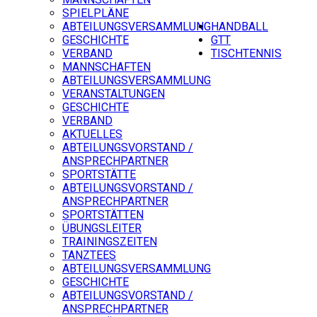
SPIELPLÄNE
ABTEILUNGSVERSAMMLUNG
HANDBALL
GESCHICHTE
GTT
VERBAND
TISCHTENNIS
MANNSCHAFTEN
ABTEILUNGSVERSAMMLUNG
VERANSTALTUNGEN
GESCHICHTE
VERBAND
AKTUELLES
ABTEILUNGSVORSTAND /
ANSPRECHPARTNER
SPORTSTÄTTE
ABTEILUNGSVORSTAND /
ANSPRECHPARTNER
SPORTSTÄTTEN
ÜBUNGSLEITER
TRAININGSZEITEN
TANZTEES
ABTEILUNGSVERSAMMLUNG
GESCHICHTE
ABTEILUNGSVORSTAND /
ANSPRECHPARTNER