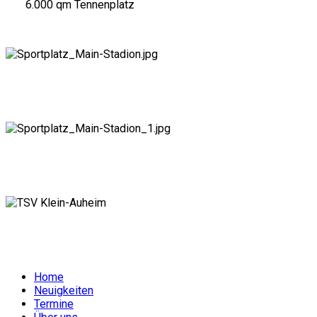
6.000 qm Tennenplatz
Home
Neuigkeiten
Termine