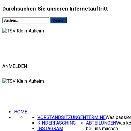
Durchsuchen
Sie unseren Internetauftritt
ANMELDEN
HOME
VORSTANDSITZUNGEN
TERMINE
Was passier
KINDERFASCHING
ABTEILUNGEN
Was kö
INSTAGRAM
bei uns machen.