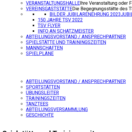
VERANSTALTUNGSHALLE
Ihre Veranstaltung oder F
VEREINSGASTSTÄTTE
Die Begegnungsstätte des 
BILDER JUBILARENEHRUNG 2023
JUB
150 JAHRE TSV 2022
TSV FLYER
INFO AN SCHATZMEISTER
ABTEILUNGSVORSTAND / ANSPRECHPARTNER
SPIELSTÄTTE UND TRAININGSZEITEN
MANNSCHAFTEN
SPIELPLÄNE
ABTEILUNGSVORSTAND / ANSPRECHPARTNER
SPORTSTÄTTEN
ÜBUNGSLEITER
TRAININGSZEITEN
TANZTEES
ABTEILUNGSVERSAMMLUNG
GESCHICHTE