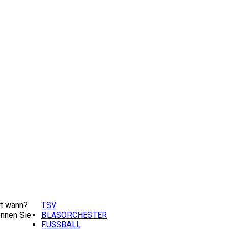
t wann?
TSV
nnen Sie
BLASORCHESTER
FUSSBALL