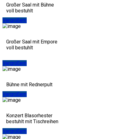
Großer Saal mit Bühne
voll bestuhlt
Vergrößern
Großer Saal mit Empore
voll bestuhlt
Vergrößern
Bühne mit Rednerpult
Vergrößern
Konzert Blasorhester
bestuhlt mit Tischreihen
Vergrößern