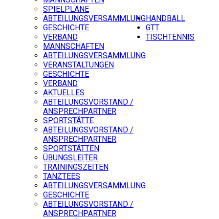
SPIELPLÄNE
ABTEILUNGSVERSAMMLUNG
HANDBALL
GESCHICHTE
GTT
VERBAND
TISCHTENNIS
MANNSCHAFTEN
ABTEILUNGSVERSAMMLUNG
VERANSTALTUNGEN
GESCHICHTE
VERBAND
AKTUELLES
ABTEILUNGSVORSTAND /
ANSPRECHPARTNER
SPORTSTÄTTE
ABTEILUNGSVORSTAND /
ANSPRECHPARTNER
SPORTSTÄTTEN
ÜBUNGSLEITER
TRAININGSZEITEN
TANZTEES
ABTEILUNGSVERSAMMLUNG
GESCHICHTE
ABTEILUNGSVORSTAND /
ANSPRECHPARTNER