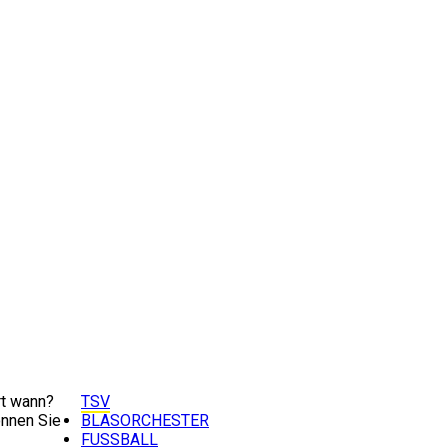
t wann?
TSV
nnen Sie
BLASORCHESTER
FUSSBALL