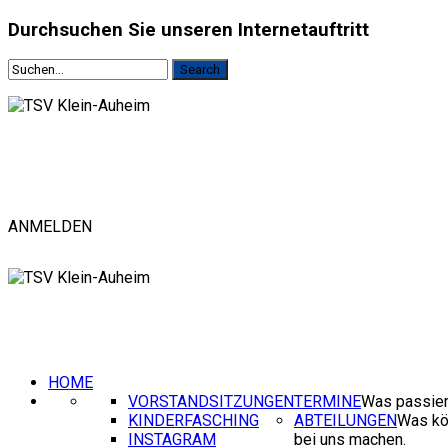
Durchsuchen
Sie unseren Internetauftritt
ANMELDEN
HOME
VORSTANDSITZUNGEN
TERMINE
Was passier
KINDERFASCHING
ABTEILUNGEN
Was kö
INSTAGRAM
bei uns machen.