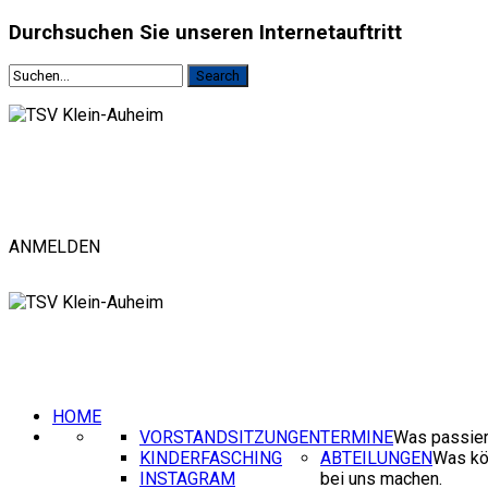
Durchsuchen
Sie unseren Internetauftritt
ANMELDEN
HOME
VORSTANDSITZUNGEN
TERMINE
Was passier
KINDERFASCHING
ABTEILUNGEN
Was kö
INSTAGRAM
bei uns machen.