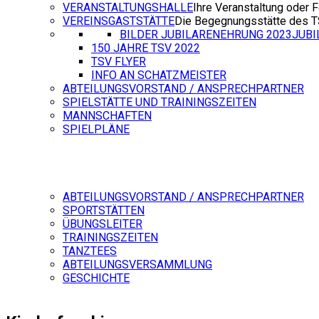
VERANSTALTUNGSHALLE
Ihre Veranstaltung oder F
VEREINSGASTSTÄTTE
Die Begegnungsstätte des 
BILDER JUBILARENEHRUNG 2023
JUB
150 JAHRE TSV 2022
TSV FLYER
INFO AN SCHATZMEISTER
ABTEILUNGSVORSTAND / ANSPRECHPARTNER
SPIELSTÄTTE UND TRAININGSZEITEN
MANNSCHAFTEN
SPIELPLÄNE
ABTEILUNGSVORSTAND / ANSPRECHPARTNER
SPORTSTÄTTEN
ÜBUNGSLEITER
TRAININGSZEITEN
TANZTEES
ABTEILUNGSVERSAMMLUNG
GESCHICHTE