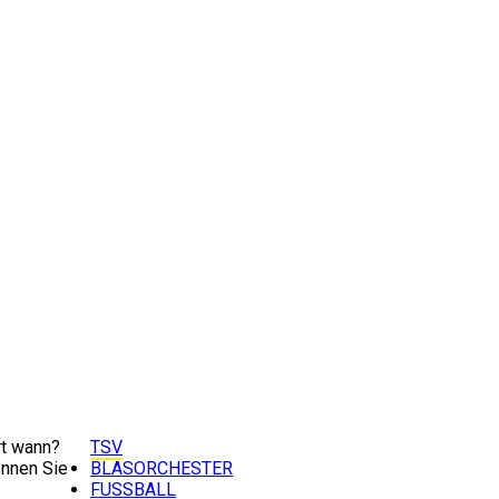
t wann?
TSV
nnen Sie
BLASORCHESTER
FUSSBALL