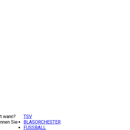
t wann?
TSV
nnen Sie
BLASORCHESTER
FUSSBALL