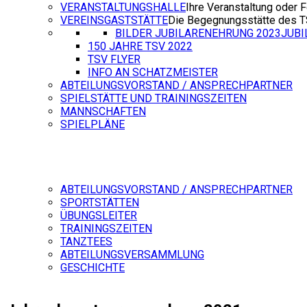
VERANSTALTUNGSHALLE
Ihre Veranstaltung oder F
VEREINSGASTSTÄTTE
Die Begegnungsstätte des 
BILDER JUBILARENEHRUNG 2023
JUB
150 JAHRE TSV 2022
TSV FLYER
INFO AN SCHATZMEISTER
ABTEILUNGSVORSTAND / ANSPRECHPARTNER
SPIELSTÄTTE UND TRAININGSZEITEN
MANNSCHAFTEN
SPIELPLÄNE
ABTEILUNGSVORSTAND / ANSPRECHPARTNER
SPORTSTÄTTEN
ÜBUNGSLEITER
TRAININGSZEITEN
TANZTEES
ABTEILUNGSVERSAMMLUNG
GESCHICHTE