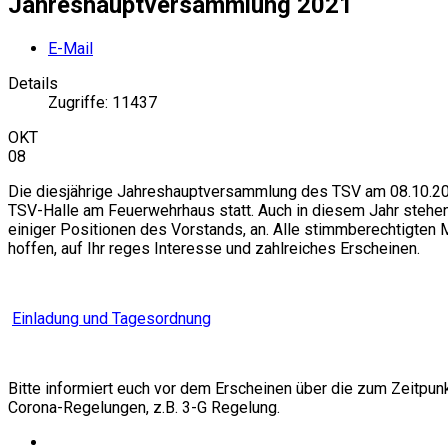
Jahreshauptversammlung 2021
E-Mail
Details
Zugriffe: 11437
OKT
08
Die diesjährige Jahreshauptversammlung des TSV am 08.10.20
TSV-Halle am Feuerwehrhaus statt. Auch in diesem Jahr stehe
einiger Positionen des Vorstands, an. Alle stimmberechtigten M
hoffen, auf Ihr reges Interesse und zahlreiches Erscheinen.
Einladung und Tagesordnung
Bitte informiert euch vor dem Erscheinen über die zum Zeitpun
Corona-Regelungen, z.B. 3-G Regelung.