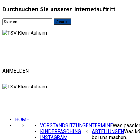
Durchsuchen
Sie unseren Internetauftritt
ANMELDEN
HOME
VORSTANDSITZUNGEN
TERMINE
Was passier
KINDERFASCHING
ABTEILUNGEN
Was kö
INSTAGRAM
bei uns machen.