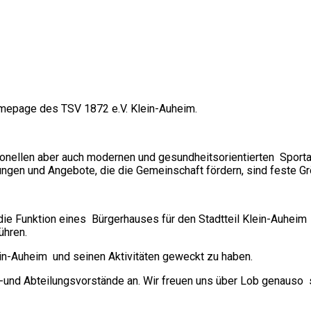
Homepage des
TSV 1872 e.V. Klein-Auheim.
tionellen aber auch modernen und gesundheitsorientierten Sporta
tungen und Angebote, die die Gemeinschaft fördern, sind feste G
 die Funktion eines Bürgerhauses für den Stadtteil Klein-Auheim
ühren.
in-Auheim und seinen Aktivitäten geweckt zu haben.
-und Abteilungsvorstände an. Wir freuen uns über Lob genauso se