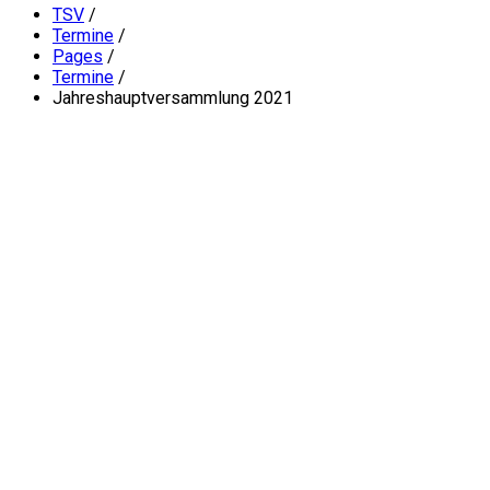
TSV
/
Termine
/
Pages
/
Termine
/
Jahreshauptversammlung 2021