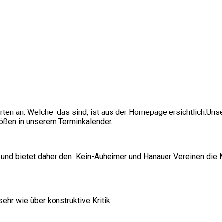
rten an. Welche das sind, ist aus der Homepage ersichtlich.
Unse
rößen in unserem Terminkalender.
 und bietet daher den Kein-Auheimer und Hanauer Vereinen die Mö
hr wie über konstruktive Kritik.